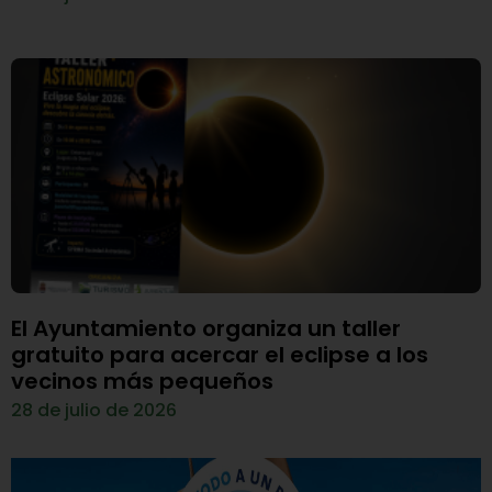
El Ayuntamiento organiza un taller
gratuito para acercar el eclipse a los
vecinos más pequeños
28 de julio de 2026