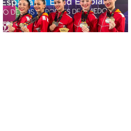
Alba Acosta, campeona y
subcampeona de España de
gimnasia rítmica
10 de junio de 2026