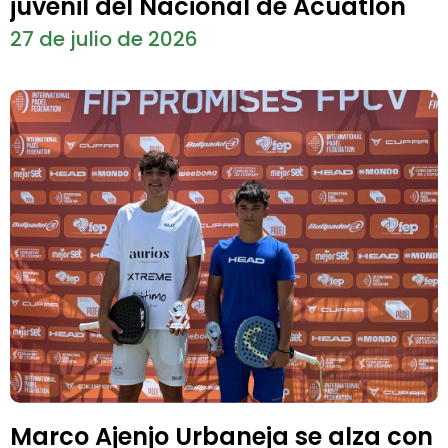
juvenil del Nacional de Acuatlón
27 de julio de 2026
Marco Ajenjo Urbaneja se alza con