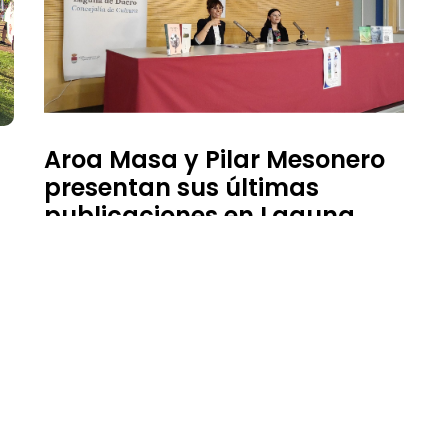
Aroa Masa y Pilar Mesonero
presentan sus últimas
publicaciones en Laguna
11 de mayo de 2026