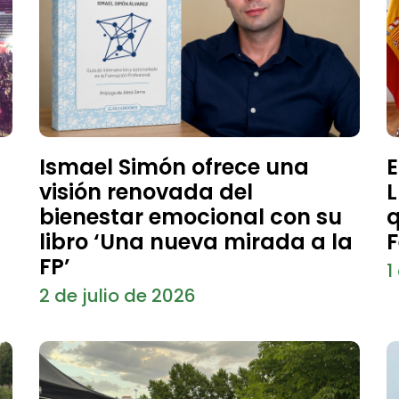
Ismael Simón ofrece una
E
visión renovada del
L
bienestar emocional con su
q
libro ‘Una nueva mirada a la
F
FP’
1
2 de julio de 2026