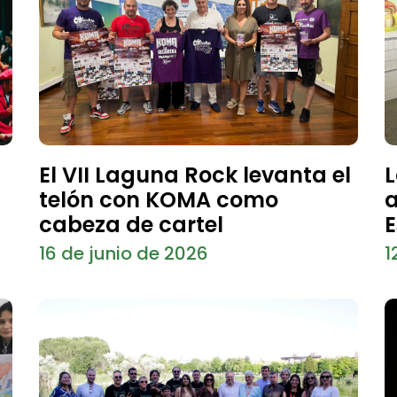
El VII Laguna Rock levanta el
L
telón con KOMA como
a
cabeza de cartel
E
16 de junio de 2026
1