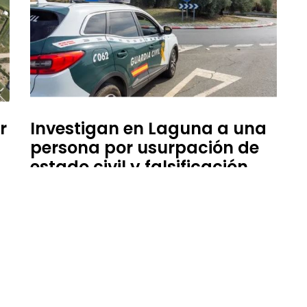
r
Investigan en Laguna a una
persona por usurpación de
estado civil y falsificación
documental
12 de febrero de 2026