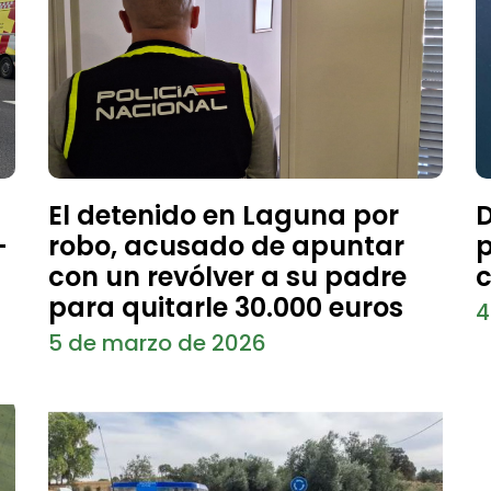
El detenido en Laguna por
D
-
robo, acusado de apuntar
p
con un revólver a su padre
c
para quitarle 30.000 euros
4
5 de marzo de 2026