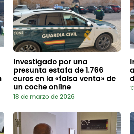
Investigado por una
I
presunta estafa de 1.766
a
n
euros en la «falsa venta» de
d
un coche online
1
18 de marzo de 2026