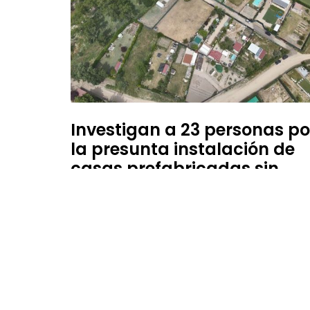
Investigan a 23 personas po
la presunta instalación de
casas prefabricadas sin
autorización urbanística
24 de febrero de 2026