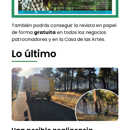
También podrás conseguir la revista en papel
de forma
gratuita
en todos los negocios
patrocinadores y en la Casa de las Artes.
Lo último