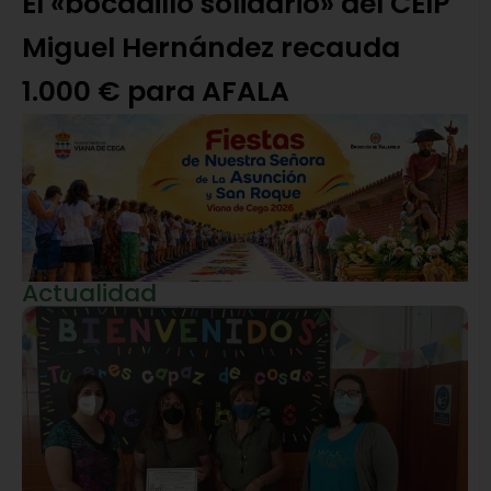
El «bocadillo solidario» del CEIP
Miguel Hernández recauda
1.000 € para AFALA
Actualidad