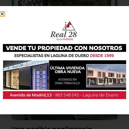
También podrás conseguir la revista en papel
de forma
gratuita
en todos los negocios
patrocinadores y en la Casa de las Artes.
Lo último