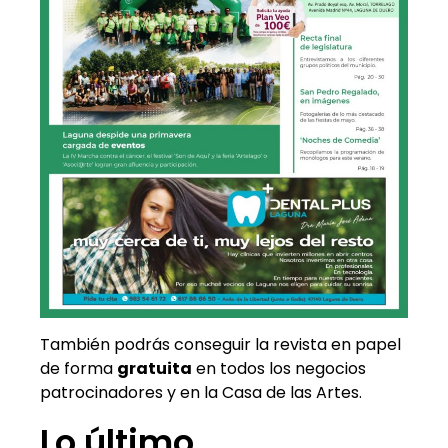
También podrás conseguir la revista en papel
de forma
gratuita
en todos los negocios
patrocinadores y en la Casa de las Artes.
Lo último