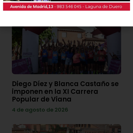
Lo último
Diego Díez y Blanca Castaño se
imponen en la XI Carrera
Popular de Viana
4 de agosto de 2026