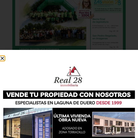
También podrás conseguir la revista en papel
de forma
gratuita
en todos los negocios
patrocinadores y en la Casa de las Artes.