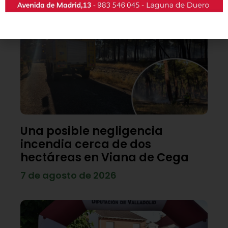
Una posible negligencia
incendia cerca de dos
hectáreas en Viana de Cega
7 de agosto de 2026