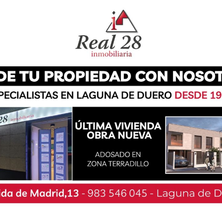
sicopedagoga, maestra y orientadora familiar,
tir es necesario enviar un correo electrónico a
aquella en la que se impartirá el taller que le
a cada uno de los cursos de manera online y a
ez inscritos.
lebrará el 22 de abril en horario 16.30-18h,