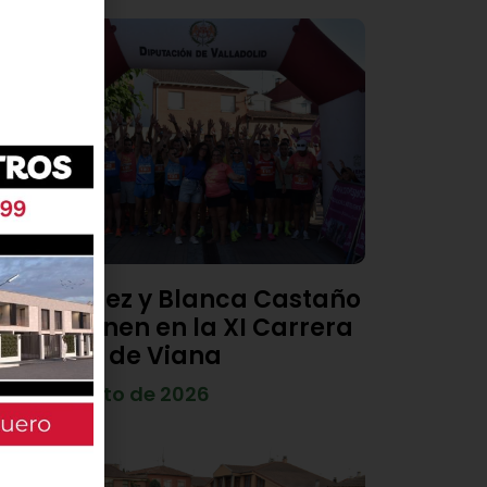
Diego Díez y Blanca Castaño
se imponen en la XI Carrera
Popular de Viana
4 de agosto de 2026