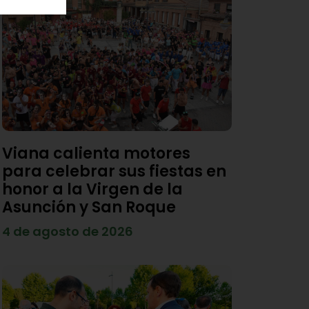
Viana calienta motores
para celebrar sus fiestas en
honor a la Virgen de la
Asunción y San Roque
4 de agosto de 2026