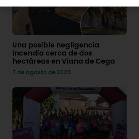
Una posible negligencia
incendia cerca de dos
hectáreas en Viana de Cega
7 de agosto de 2026