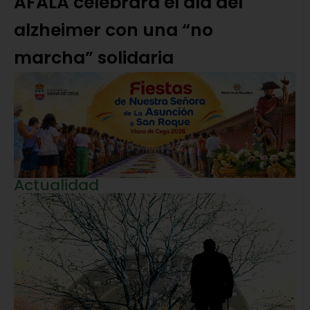
AFALA celebrará el día del
alzheimer con una “no
marcha” solidaria
Actualidad