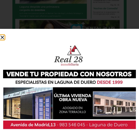
También podrás conseguir la revista en papel
de forma
gratuita
en todos los negocios
patrocinadores y en la Casa de las Artes.
Lo último