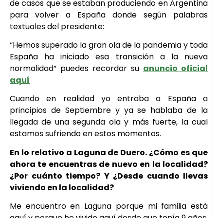
de casos que se estaban produciendo en Argentina
para volver a España donde según palabras
textuales del presidente:
“Hemos superado la gran ola de la pandemia y toda
España ha iniciado esa transición a la nueva
normalidad” puedes recordar su
anuncio oficial
aquí
Cuando en realidad yo entraba a España a
principios de Septiembre y ya se hablaba de la
llegada de una segunda ola y más fuerte, la cual
estamos sufriendo en estos momentos.
En lo relativo a Laguna de Duero. ¿Cómo es que
ahora te encuentras de nuevo en la localidad?
¿Por cuánto tiempo? Y ¿Desde cuando llevas
viviendo en la localidad?
Me encuentro en Laguna porque mi familia está
aquí y porque he vivido aquí desde que tenía 9 años,