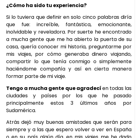
¿Cómo ha sido tu experiencia?
Si lo tuviera que definir en solo cinco palabras diría
que fue: increíble, fantástica, emocionante,
inolvidable y reveladora. Por suerte he encontrado
a mucha gente que me ha abierto la puerta de su
casa, quería conocer mi historia, preguntarme por
mis viajes, por cómo generaba dinero viajando,
compartir lo que tenía conmigo o simplemente
haciéndome compañía y así en cierta manera
formar parte de mi viaje.
Tengo a mucha gente que agradecí
en todas las
ciudades y países por los que he pasado
principalmente estos 3 últimos años por
Sudamérica.
Atrás dejó muy buenas amistades que serán para
siempre y a las que espero volver a ver en España
o en su país algún día, en mis viajes me he dado