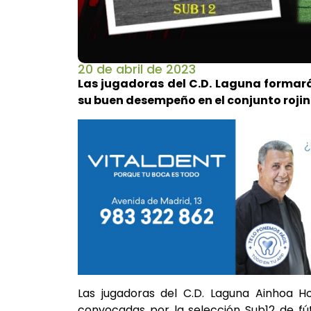
20 de abril de 2023
Las jugadoras del C.D. Laguna formar
su buen desempeño en el conjunto roji
Las jugadoras del C.D. Laguna Ainhoa Ho
convocadas por la selección Sub12 de fú