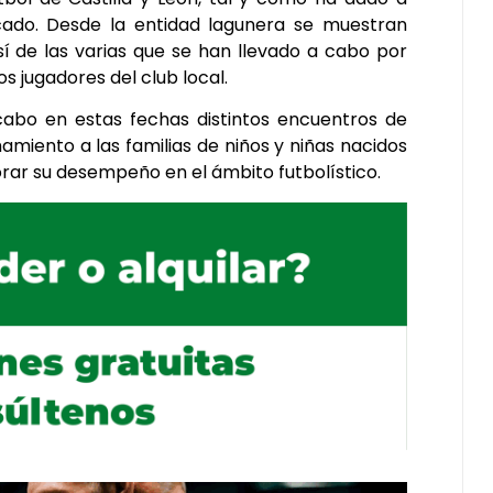
cado. Desde la entidad lagunera se muestran
sí de las varias que se han llevado a cabo por
s jugadores del club local.
 cabo en estas fechas distintos encuentros de
amiento a las familias de niños y niñas nacidos
orar su desempeño en el ámbito futbolístico.