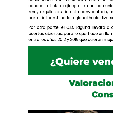
conocer el club rojinegro en un comuni
«muy orgullosos» de esta convocatoria, a
parte del combinado regional hacia diverso
Por otra parte, el C.D. Laguna llevará a
puertas abiertas, para lo que hace un llam
entre los años 2012 y 2019 que quieran mej