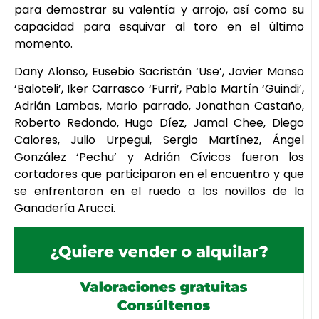
para demostrar su valentía y arrojo, así como su
capacidad para esquivar al toro en el último
momento.
Dany Alonso, Eusebio Sacristán ‘Use’, Javier Manso
‘Baloteli’, Iker Carrasco ‘Furri’, Pablo Martín ‘Guindi’,
Adrián Lambas, Mario parrado, Jonathan Castaño,
Roberto Redondo, Hugo Díez, Jamal Chee, Diego
Calores, Julio Urpegui, Sergio Martínez, Ángel
González ‘Pechu’ y Adrián Cívicos fueron los
cortadores que participaron en el encuentro y que
se enfrentaron en el ruedo a los novillos de la
Ganadería Arucci.