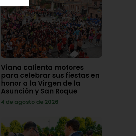
Viana calienta motores
para celebrar sus fiestas en
honor a la Virgen de la
Asunción y San Roque
4 de agosto de 2026