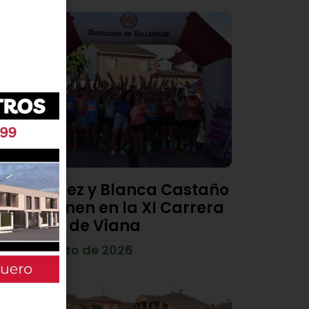
Diego Díez y Blanca Castaño
se imponen en la XI Carrera
Popular de Viana
4 de agosto de 2026