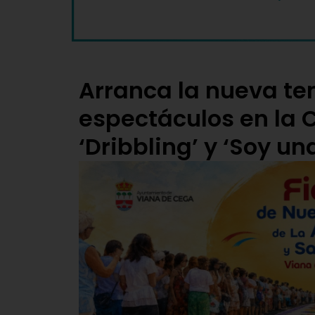
Arranca la nueva t
espectáculos en la 
‘Dribbling’ y ‘Soy un