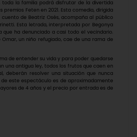
 toda la familia podrá disfrutar de la divertida
premios Feten en 2021. Esta comedia, dirigida
l cuento de Beatriz Osés, acompaña al público
rinetti. Esta letrada, interpretada por Begonya
 que ha denunciado a casi todo el vecindario.
e Omar, un niño refugiado, cae de una rama de
orma de entender su vida y para poder quedarse
ún una antigua ley, todos los frutos que caen en
scal, deberán resolver una situación que nunca
ión de este espectáculo es de aproximadamente
yores de 4 años y el precio por entrada es de