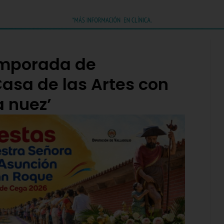
emporada de
Casa de las Artes con
a nuez’