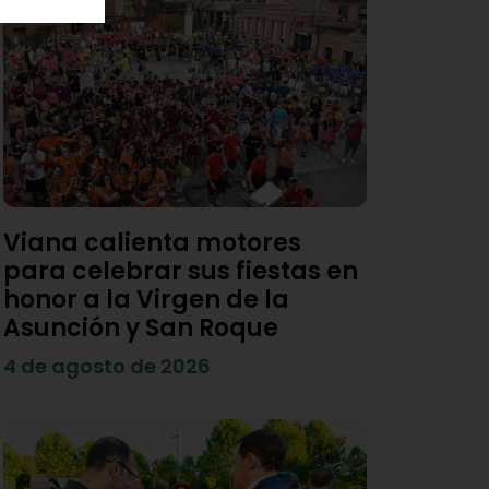
Viana calienta motores
para celebrar sus fiestas en
honor a la Virgen de la
Asunción y San Roque
4 de agosto de 2026