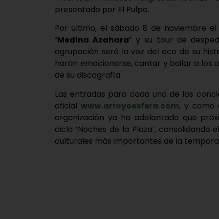
presentado por El Pulpo.
Por último, el sábado 8 de noviembre el
‘Medina Azahara’
y su tour de despedi
agrupación será la voz del eco de su histo
harán emocionarse, cantar y bailar a los 
de su discografía.
Las entradas para cada uno de los conci
oficial
www.arroyoesfera.com
, y como 
organización ya ha adelantado que pró
ciclo ‘Noches de la Plaza’, consolidando 
culturales más importantes de la temporad