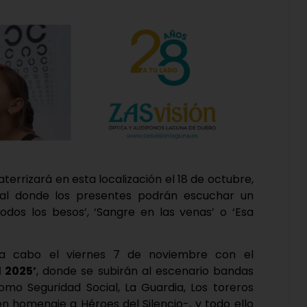
aterrizará en esta localización el 18 de octubre,
al donde los presentes podrán escuchar un
dos los besos’, ‘Sangre en las venas’ o ‘Esa
á a cabo el viernes 7 de noviembre con el
d 2025’
, donde se subirán al escenario bandas
o Seguridad Social, La Guardia, Los toreros
n homenaje a Héroes del Silencio-, y todo ello