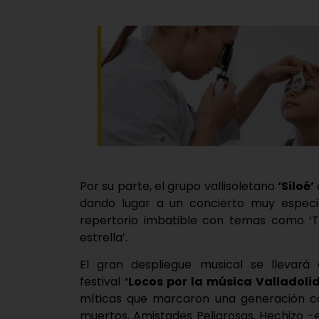
Por su parte, el grupo vallisoletano
‘Siloé’
dando lugar a un concierto muy especi
repertorio imbatible con temas como ‘To
estrella’.
El gran despliegue musical se llevar
festival
‘Locos por la música Valladoli
míticas que marcaron una generación com
muertos, Amistades Peligrosas, Hechizo -e