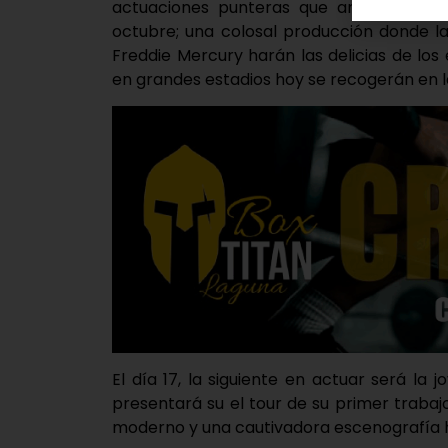
actuaciones punteras que arrancarán 
octubre; una colosal producción donde l
Freddie Mercury harán las delicias de lo
en grandes estadios hoy se recogerán en 
El día 17, la siguiente en actuar será l
presentará su el tour de su primer trabajo
moderno y una cautivadora escenografía ha