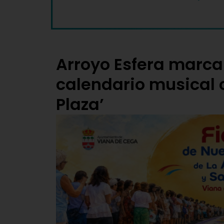
Arroyo Esfera marca
calendario musical c
Plaza’