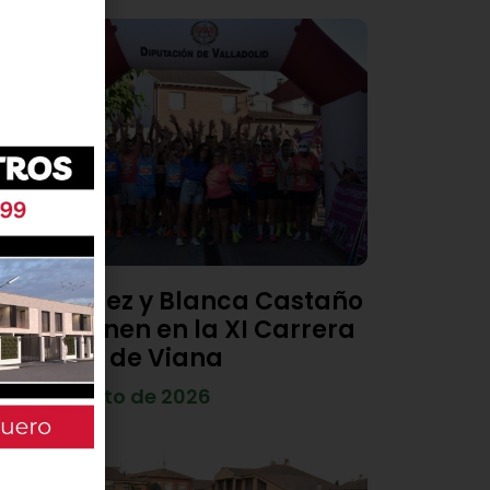
Diego Díez y Blanca Castaño
se imponen en la XI Carrera
Popular de Viana
4 de agosto de 2026