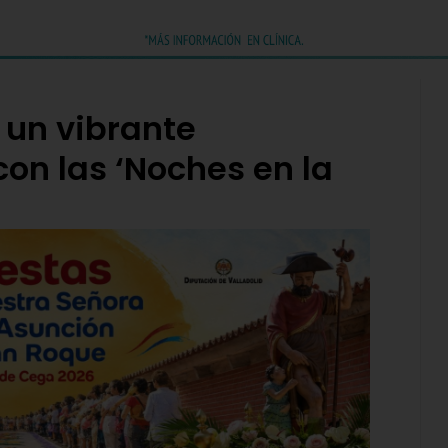
 un vibrante
on las ‘Noches en la