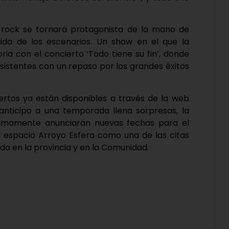
 rock se tornará protagonista de la mano de
da de los escenarios. Un show en el que la
ria con el concierto ‘Todo tiene su fin’, donde
asistentes con un repaso por los grandes éxitos
ertos ya están disponibles a través de la web
anticipo a una temporada llena sorpresas, la
ximamente anunciarán nuevas fechas para el
el espacio Arroyo Esfera como una de las citas
a en la provincia y en la Comunidad.