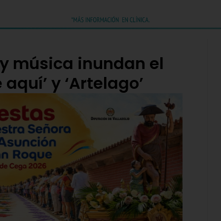
 y música inundan el
 aquí’ y ‘Artelago’