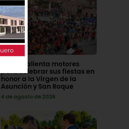
Viana calienta motores
para celebrar sus fiestas en
honor a la Virgen de la
Asunción y San Roque
4 de agosto de 2026