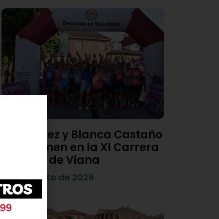
Diego Díez y Blanca Castaño
se imponen en la XI Carrera
Popular de Viana
4 de agosto de 2026