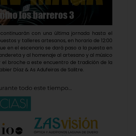
’ continuarán con una última jornada hasta el
puestos y talleres artesanos, en horario de 12:00
 que en el escenario se dará paso a la puesta en
pandereta y al homenaje al artesano y al músico
r el broche a este encuentro de tradición de la
bier Díaz & As Adufeiras de Salitre.