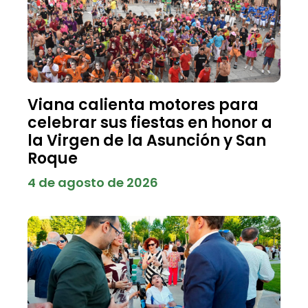
Viana calienta motores para
celebrar sus fiestas en honor a
la Virgen de la Asunción y San
Roque
4 de agosto de 2026