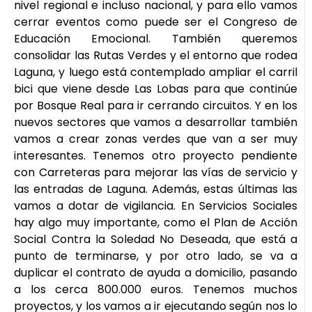
nivel regional e incluso nacional, y para ello vamos
cerrar eventos como puede ser el Congreso de
Educación Emocional. También queremos
consolidar las Rutas Verdes y el entorno que rodea
Laguna, y luego está contemplado ampliar el carril
bici que viene desde Las Lobas para que continúe
por Bosque Real para ir cerrando circuitos. Y en los
nuevos sectores que vamos a desarrollar también
vamos a crear zonas verdes que van a ser muy
interesantes. Tenemos otro proyecto pendiente
con Carreteras para mejorar las vías de servicio y
las entradas de Laguna. Además, estas últimas las
vamos a dotar de vigilancia. En Servicios Sociales
hay algo muy importante, como el Plan de Acción
Social Contra la Soledad No Deseada, que está a
punto de terminarse, y por otro lado, se va a
duplicar el contrato de ayuda a domicilio, pasando
a los cerca 800.000 euros. Tenemos muchos
proyectos, y los vamos a ir ejecutando según nos lo