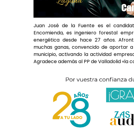
Juan José de la Fuente es el candida
Encomienda, es ingeniero forestal emp
energética desde hace 27 años. Afronta
muchas ganas, convencido de aportar a A
municipio, activando la actividad empresa
Agradece además al PP de Valladolid «la c