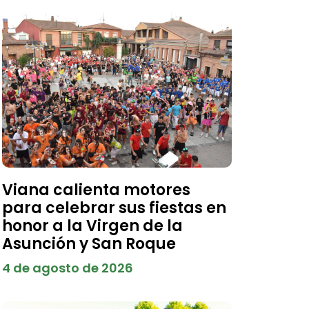
Viana calienta motores
para celebrar sus fiestas en
honor a la Virgen de la
Asunción y San Roque
4 de agosto de 2026