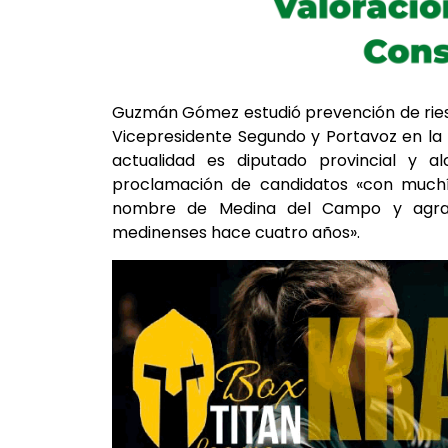
Guzmán Gómez estudió prevención de riesg
Vicepresidente Segundo y Portavoz en la D
actualidad es diputado provincial y 
proclamación de candidatos «con muchís
nombre de Medina del Campo y agrade
medinenses hace cuatro años».