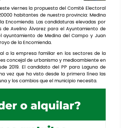
este viernes la propuesta del Comité Electoral
 20000 habitantes de nuestra provincia: Medina
la Encomienda. Las candidaturas elevadas por
las de Avelino Álvarez para el Ayuntamiento de
l ayuntamiento de Medina del Campo y Juan
rroyo de la Encomienda.
al a la empresa familiar en los sectores de la
s y es concejal de urbanismo y medioambiente en
de 2019. El candidato del PP para Laguna de
na vez que ha visto desde la primera línea las
na y los cambios que el municipio necesita.