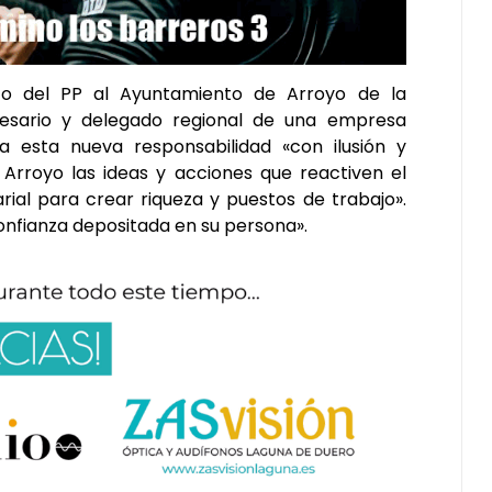
to del PP al Ayuntamiento de Arroyo de la
resario y delegado regional de una empresa
 esta nueva responsabilidad «con ilusión y
rroyo las ideas y acciones que reactiven el
rial para crear riqueza y puestos de trabajo».
onfianza depositada en su persona».