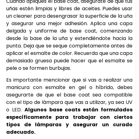
Cuando apliques el base coat, asegúrate de que tus
uñas estén limpias y libres de aceites. Puedes usar
un cleaner para desengrasar la superficie de la uña
y asegurar una mejor adhesión. Aplica una capa
delgada y uniforme de base coat, comenzando
desde la base de la uña y extendiéndote hacia la
punta. Deja que se seque completamente antes de
aplicar el esmalte de color. Recuerda que una capa
demasiado gruesa puede hacer que el esmalte se
pele o se formen burbujas.
Es importante mencionar que si vas a realizar una
manicura con esmalte en gel o híbrido, debes
asegurarte de que el base coat sea compatible
con el tipo de lámpara que vas a utilizar, ya sea UV
o LED.
Algunos base coats están formulados
específicamente para trabajar con ciertos
tipos de lámparas y asegurar un curado
adecuado.