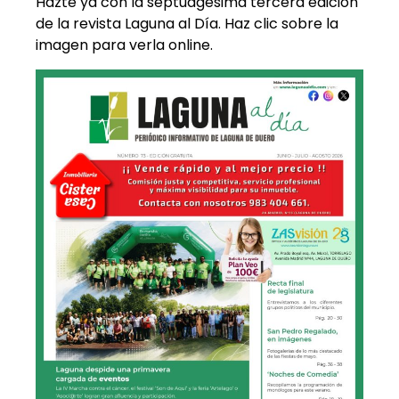
Hazte ya con la septuagésima tercera edición
de la revista Laguna al Día. Haz clic sobre la
imagen para verla online.