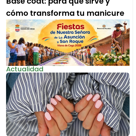
Base coat: para qué sirve y
cómo transforma tu manicure
Actualidad