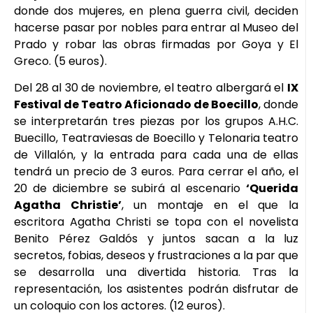
donde dos mujeres, en plena guerra civil, deciden
hacerse pasar por nobles para entrar al Museo del
Prado y robar las obras firmadas por Goya y El
Greco. (5 euros).
Del 28 al 30 de noviembre, el teatro albergará el
IX
Festival de Teatro Aficionado de Boecillo
, donde
se interpretarán tres piezas por los grupos A.H.C.
Buecillo, Teatraviesas de Boecillo y Telonaria teatro
de Villalón, y la entrada para cada una de ellas
tendrá un precio de 3 euros. Para cerrar el año, el
20 de diciembre se subirá al escenario
‘Querida
Agatha Christie’
, un montaje en el que la
escritora Agatha Christi se topa con el novelista
Benito Pérez Galdós y juntos sacan a la luz
secretos, fobias, deseos y frustraciones a la par que
se desarrolla una divertida historia. Tras la
representación, los asistentes podrán disfrutar de
un coloquio con los actores. (12 euros).