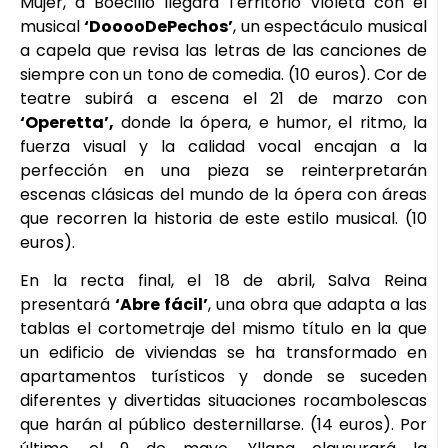
Mujer, a Boecillo llegará Territorio Violeta con el
musical
‘DooooDePechos’
, un espectáculo musical
a capela que revisa las letras de las canciones de
siempre con un tono de comedia. (10 euros). Cor de
teatre subirá a escena el 21 de marzo con
‘Operetta’,
donde la ópera, e humor, el ritmo, la
fuerza visual y la calidad vocal encajan a la
perfección en una pieza se reinterpretarán
escenas clásicas del mundo de la ópera con áreas
que recorren la historia de este estilo musical. (10
euros).
En la recta final, el 18 de abril, Salva Reina
presentará
‘Abre fácil’
, una obra que adapta a las
tablas el cortometraje del mismo título en la que
un edificio de viviendas se ha transformado en
apartamentos turísticos y donde se suceden
diferentes y divertidas situaciones rocambolescas
que harán al público desternillarse. (14 euros). Por