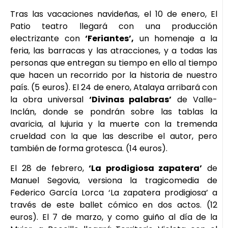
Tras las vacaciones navideñas, el 10 de enero, El
Patio teatro llegará con una producción
electrizante con
‘Feriantes’,
un homenaje a la
feria, las barracas y las atracciones, y a todas las
personas que entregan su tiempo en ello al tiempo
que hacen un recorrido por la historia de nuestro
país. (5 euros). El 24 de enero, Atalaya arribará con
la obra universal
‘Divinas palabras’
de Valle-
Inclán, donde se pondrán sobre las tablas la
avaricia, al lujuria y la muerte con la tremenda
crueldad con la que las describe el autor, pero
también de forma grotesca. (14 euros).
El 28 de febrero,
‘La prodigiosa zapatera’
de
Manuel Segovia, versiona la tragicomedia de
Federico García Lorca ‘La zapatera prodigiosa’ a
través de este ballet cómico en dos actos. (12
euros). El 7 de marzo, y como guiño al día de la