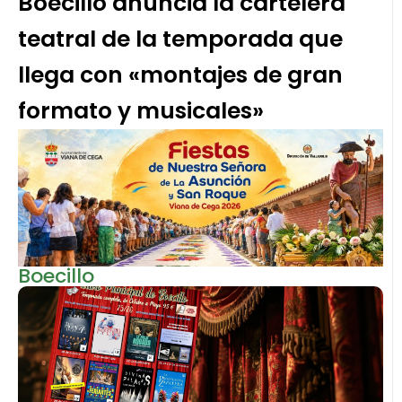
Boecillo anuncia la cartelera
teatral de la temporada que
llega con «montajes de gran
formato y musicales»
Boecillo