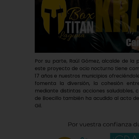
Por su parte, Raúl Gómez, alcalde de la 
este proyecto de ocio nocturno tiene como
17 años e nuestros municipios ofreciéndol
fomenta la diversión, la cohesión entr
mediante distintas acciones saludables, cr
de Boecillo también ha acudido al acto de
Gil.