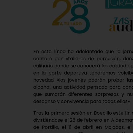
En este línea ha adelantado que la jorn
contará con «talleres de percusión, danz
culinario donde se conocerá la realidad ec
en la parte deportiva tendremos volei
novedad, «los jóvenes podrán probar las
alcohol, una actividad pensada para conc
que sumarán diferentes sorpresas y nu
descanso y convivencia para todos ellos».
Tras la primera sesión en Boecillo este fi
divirtiéndose el 28 de febrero en Aldeama
de Portillo, el 11 de abril en Mojados,