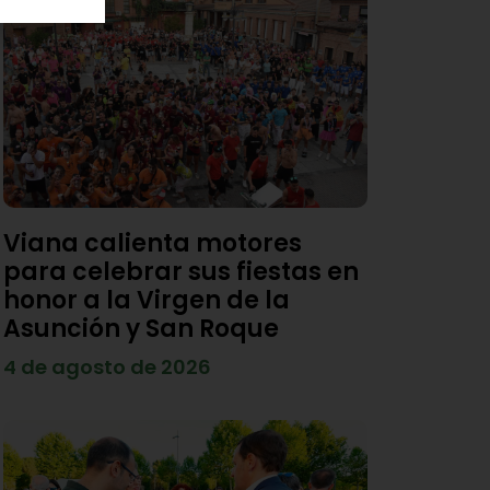
Viana calienta motores
para celebrar sus fiestas en
honor a la Virgen de la
Asunción y San Roque
4 de agosto de 2026