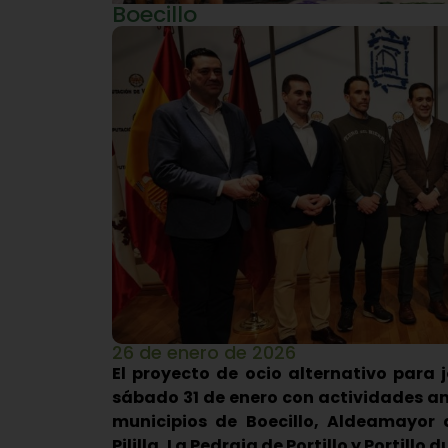
Boecillo
26 de enero de 2026
El proyecto de ocio alternativo para 
sábado 31 de enero con actividades amb
municipios de Boecillo, Aldeamayor
Pililla, La Pedraja de Portillo y Portill