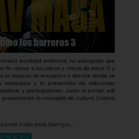
primera localidad anfitriona, ha subrayado que
 fin «aunar a los chicos y chicas de entre 12 y
es un especio de encuentro y disfrute donde se
e municipios y la prevención de adicciones
eativas y participativas». Junto al primer edil
 presentación la concejala de Cultura, Cristina