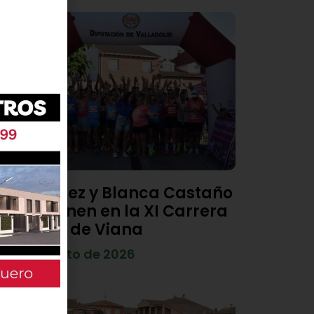
Diego Díez y Blanca Castaño
se imponen en la XI Carrera
Popular de Viana
4 de agosto de 2026