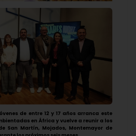
jóvenes de entre 12 y 17 años arranca este
ientadas en África y vuelve a reunir a los
 de San Martín, Mojados, Montemayor de
o durante los próximos seis meses