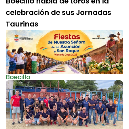
Boecillo habla de toros en la
celebración de sus Jornadas
Taurinas
Boecillo