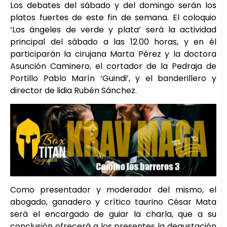
Los debates del sábado y del domingo serán los
platos fuertes de este fin de semana. El coloquio
‘Los ángeles de verde y plata’ será la actividad
principal del sábado a las 12.00 horas, y en él
participarán la cirujana Marta Pérez y la doctora
Asunción Caminero, el cortador de la Pedraja de
Portillo Pablo Marín ‘Guindi’, y el banderillero y
director de lidia Rubén Sánchez.
Como presentador y moderador del mismo, el
abogado, ganadero y crítico taurino César Mata
será el encargado de guiar la charla, que a su
conclusión ofrecerá a los presentes la degustación