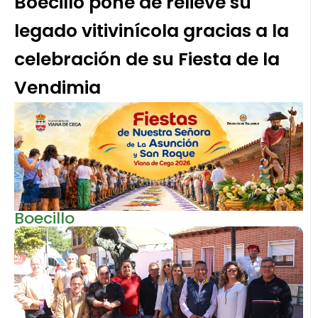
Boecillo pone de relieve su
legado vitivinícola gracias a la
celebración de su Fiesta de la
Vendimia
Boecillo