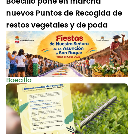
Boecillo pone en marcha
nuevos Puntos de Recogida de
restos vegetales y de poda
Boecillo