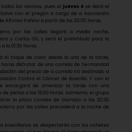
 todos los vecinos, pues el
jueves 4
se dará el
La Salve con el pregón a cargo de a Asociación
de Alfonso Pahino a partir de las 20:00 horas.
erro por las calles llegará a media noche,
sco y Carlos GS, y será el preámbulo para la
a la 01:30 horas.
á el toque de color desde la una de la tarde,
0 horas disfrutar de una comida de hermandad
udación del precio de a comida irá destinado a
ociación Contra el Cáncer de Boecillo. Y con el
se encargará de amenizar la tarde con una
x de peñas a las 19:00 horas. Asimismo, el grupo
ibrar la plaza Condes de Gamazo a las 20:30
cierro por las calles precederá a la noche de
s boecillanos se despertarán con los cohetes