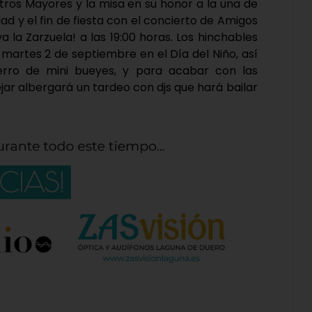
ros Mayores y la misa en su honor a la una de
d y el fin de fiesta con el concierto de Amigos
a la Zarzuela! a las 19:00 horas. Los hinchables
martes 2 de septiembre en el Día del Niño, así
ierro de mini bueyes, y para acabar con las
ejar albergará un tardeo con djs que hará bailar