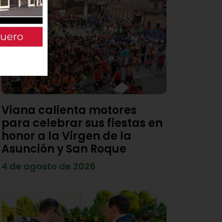
Viana calienta motores
para celebrar sus fiestas en
honor a la Virgen de la
Asunción y San Roque
4 de agosto de 2026