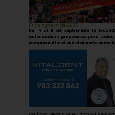
19 de agosto de 2025
Del 4 al 8 de septiembre la locali
actividades y propuestas para todas 
semana cultural con el deporte como 
Los boecillanos y boecillanas ya empiez