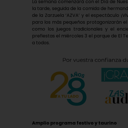
La semana comenzará con el Día de Nuest
la tarde, seguida de la comida de hermanda
de la Zarzuela ‘AZVA’ y el espectáculo ¡Viv
para los más pequeños protagonizarán el 
como los juegos tradicionales y el enc
prefiestas el miércoles 3 el parque de El T
a todos.
Amplio programa festivo y taurino