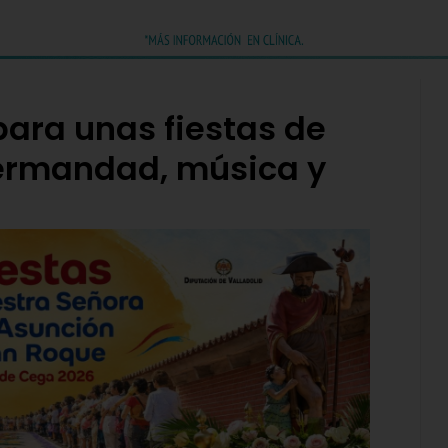
para unas fiestas de
hermandad, música y