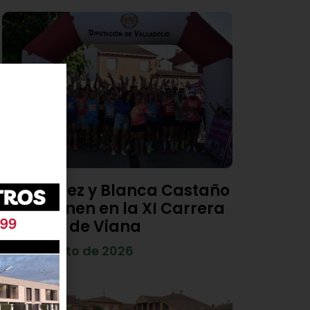
Diego Díez y Blanca Castaño
se imponen en la XI Carrera
Popular de Viana
4 de agosto de 2026