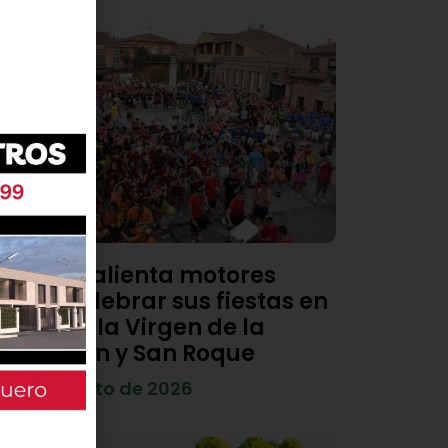
Viana calienta motores
para celebrar sus fiestas en
honor a la Virgen de la
Asunción y San Roque
4 de agosto de 2026