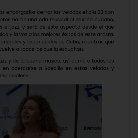
los encargados cerrar las veladas el día 23 con
pretes harán una oda musical al músico cubano,
los el jazz, y será de este aspecto desde el que
a y la voz a los mejores éxitos de este artista.
versátiles y reconocidos de Cuba, mientras que
uelve a todos los que la escuchan.
 jazz y de la buena música, así como a todos los
 en acercarse a Boecillo en estas veladas y
especiales».