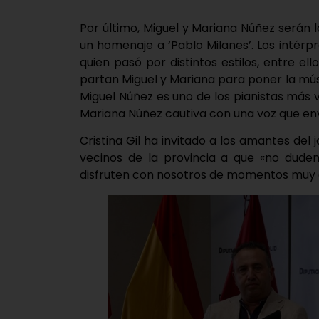
Por último, Miguel y Mariana Núñez serán 
un homenaje a ‘Pablo Milanes’. Los intér
quien pasó por distintos estilos, entre el
partan Miguel y Mariana para poner la músic
Miguel Núñez es uno de los pianistas más 
Mariana Núñez cautiva con una voz que env
Cristina Gil ha invitado a los amantes del
vecinos de la provincia a que «no duden
disfruten con nosotros de momentos muy 