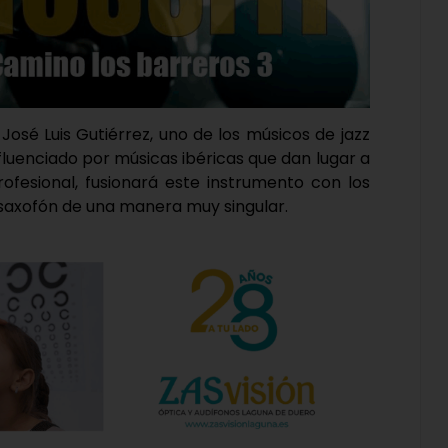
 José Luis Gutiérrez, uno de los músicos de jazz
fluenciado por músicas ibéricas que dan lugar a
 profesional, fusionará este instrumento con los
l saxofón de una manera muy singular.