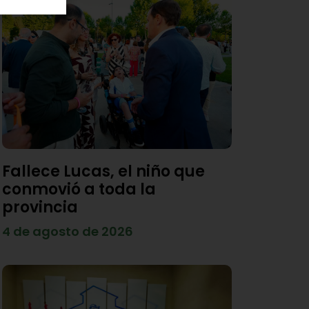
Fallece Lucas, el niño que
conmovió a toda la
provincia
4 de agosto de 2026