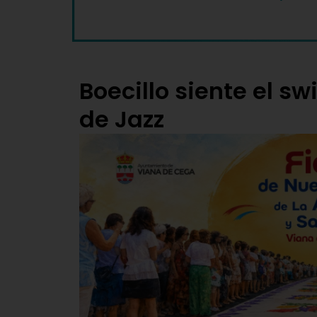
Boecillo siente el s
de Jazz