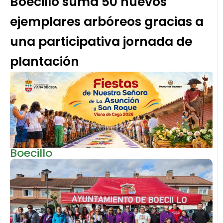
Boecillo suma 50 nuevos
ejemplares arbóreos gracias a
una participativa jornada de
plantación
Boecillo