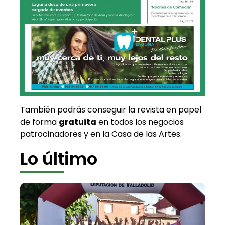
También podrás conseguir la revista en papel
de forma
gratuita
en todos los negocios
patrocinadores y en la Casa de las Artes.
Lo último