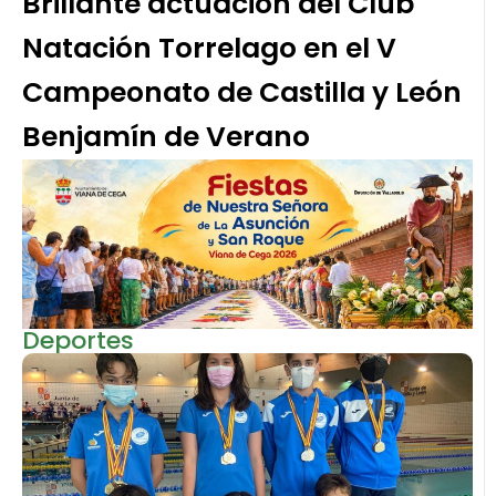
Brillante actuación del Club
Natación Torrelago en el V
Campeonato de Castilla y León
Benjamín de Verano
Deportes