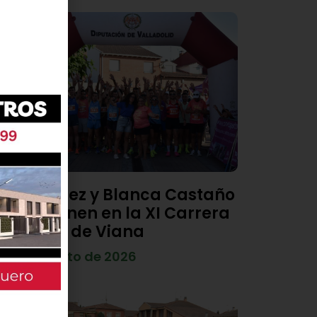
Diego Díez y Blanca Castaño
se imponen en la XI Carrera
Popular de Viana
4 de agosto de 2026