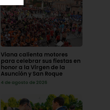
Viana calienta motores
para celebrar sus fiestas en
honor a la Virgen de la
Asunción y San Roque
4 de agosto de 2026