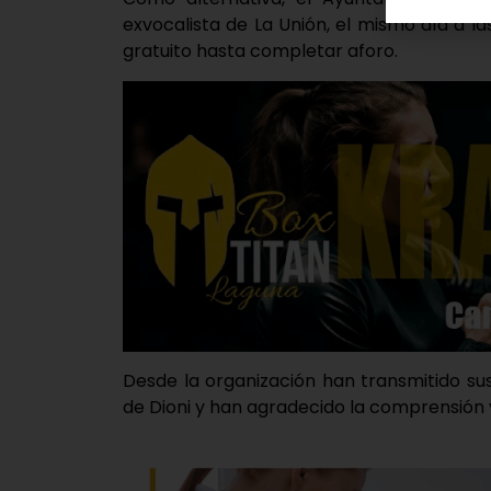
exvocalista de La Unión, el mismo día a l
gratuito hasta completar aforo.
Desde la organización han transmitido s
de Dioni y han agradecido la comprensión 