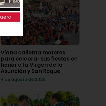
Viana calienta motores
para celebrar sus fiestas en
honor a la Virgen de la
Asunción y San Roque
4 de agosto de 2026