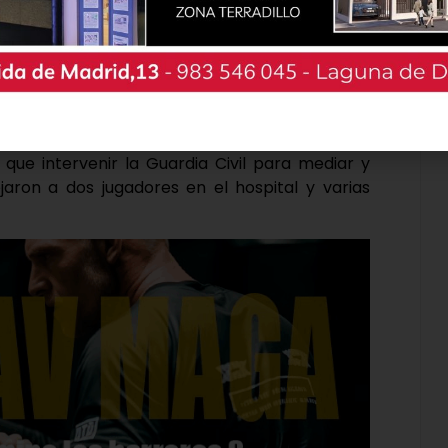
 que intervenir la Guardia Civil para mediar y
jaron a dos jugadores en el hospital y varias