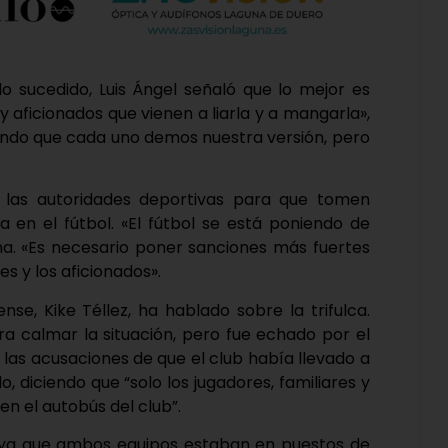
lo sucedido, Luis Ángel señaló que lo mejor es
ay aficionados que vienen a liarla y a mangarla»,
iendo que cada uno demos nuestra versión, pero
a las autoridades deportivas para que tomen
a en el fútbol. «El fútbol se está poniendo de
una. «Es necesario poner sanciones más fuertes
es y los aficionados».
se, Kike Téllez, ha hablado sobre la trifulca.
a calmar la situación, pero fue echado por el
las acusaciones de que el club había llevado a
o, diciendo que “solo los jugadores, familiares y
n el autobús del club”.
o, ya que ambos equipos estaban en puestos de