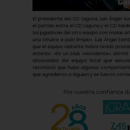
El presidente del CD Laguna, Luis Ángel A
el partido entre el CD Laguna y el CD Medin
los jugadores del otro equipo con malas ar
una trifulca a palo limpio». Luis Ángel tam
que el equipo visitante había tenido pro
anterior. «Es un club reincidente», afirm
aficionados del equipo local que estuvi
reconoció que hubo algunos comportamie
que agredieron a alguien y se fueron corri