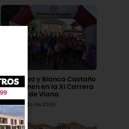
Diego Díez y Blanca Castaño
se imponen en la XI Carrera
Popular de Viana
4 de agosto de 2026