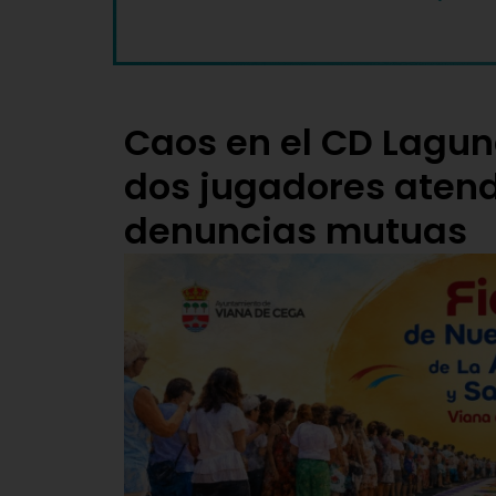
Caos en el CD Lagu
dos jugadores atendi
denuncias mutuas