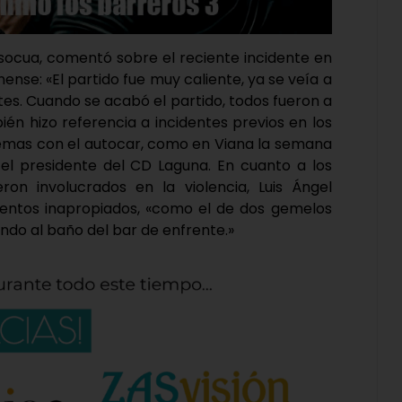
usocua, comentó sobre el reciente incidente en
ense: «El partido fue muy caliente, ya se veía a
tes. Cuando se acabó el partido, todos fueron a
bién hizo referencia a incidentes previos en los
blemas con el autocar, como en Viana la semana
ó el presidente del CD Laguna. En cuanto a los
eron involucrados en la violencia, Luis Ángel
ntos inapropiados, «como el de dos gemelos
endo al baño del bar de enfrente.»