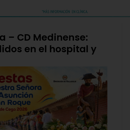
na – CD Medinense:
dos en el hospital y