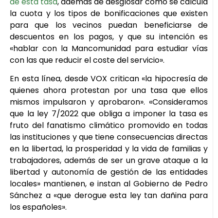
de esta tasa
, además de desglosar cómo se calcula
la cuota y los tipos de bonificaciones que existen
para que los vecinos puedan beneficiarse de
descuentos en los pagos, y que su intención es
«hablar con la Mancomunidad para estudiar vías
con las que reducir el coste del servicio».
En esta línea, desde VOX critican «la hipocresía de
quienes ahora protestan por una tasa que ellos
mismos impulsaron y aprobaron». «Consideramos
que la ley 7/2022 que obliga a imponer la tasa es
fruto del fanatismo climático promovido en todas
las instituciones y que tiene consecuencias directas
en la libertad, la prosperidad y la vida de familias y
trabajadores, además de ser un grave ataque a la
libertad y autonomía de gestión de las entidades
locales» mantienen, e instan al Gobierno de Pedro
Sánchez a «que derogue esta ley tan dañina para
los españoles».