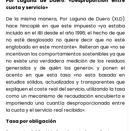
Por Laguna de Duero: «Desproporción entre
cuota y servicio»
De la misma manera, Por Laguna de Duero (XLD)
hace hincapié en que este impuesto «ya estaba
incluido en el IBI desde el año 1996; el hecho de que
no esté desglosado no quiere decir que no esté
englobado en este montante». Reiteran que «no se
incentivan los comportamientos sostenibles ya que
no existe una verdadera medición de los residuos
generados y de quién los genera», y ponen el
acento en que esta tasa «no esta basada en
estudios sólidos, actualizados y transparentes que
expliquen el coste real del servicio, utilizando la tasa
como un mecanismo de recaudación encubierta e
imponiendo una cuantía desproporcionada entre
la cuota y el servicio real recibido».
Tasa por obligación