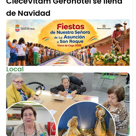
CleceVitam Gerohotel se llena
de Navidad
Local