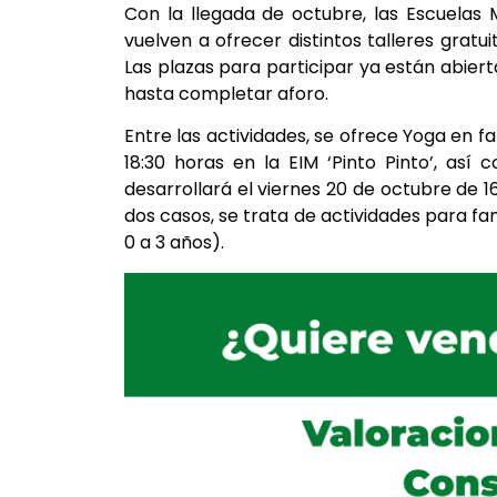
Con la llegada de octubre, las Escuelas Mu
vuelven a ofrecer distintos talleres gratu
Las plazas para participar ya están abiert
hasta completar aforo.
Entre las actividades, se ofrece Yoga en fa
18:30 horas en la EIM ‘Pinto Pinto’, así 
desarrollará el viernes 20 de octubre de 16
dos casos, se trata de actividades para fami
0 a 3 años).