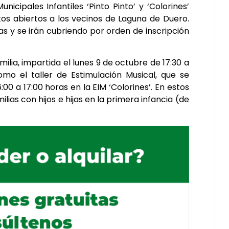
nicipales Infantiles ‘Pinto Pinto’ y ‘Colorines’
itos abiertos a los vecinos de Laguna de Duero.
as y se irán cubriendo por orden de inscripción
milia, impartida el lunes 9 de octubre de 17:30 a
como el taller de Estimulación Musical, que se
:00 a 17:00 horas en la EIM ‘Colorines’. En estos
lias con hijos e hijas en la primera infancia (de