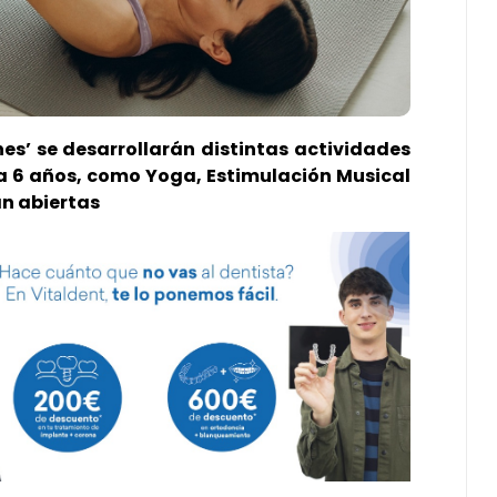
nes’ se desarrollarán distintas actividades
 a 6 años, como Yoga, Estimulación Musical
án abiertas