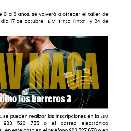
de 0 a 6 años, se volverá a ofrecer el taller de
 día 17 de octubre -EIM ‘Pinto Pinto’- y 24 de
s, se pueden realizar las inscripciones en la EIM
no 983 526 755 o el correo electrónico
s’, en este caso en el teléfono 983 527 870 o en