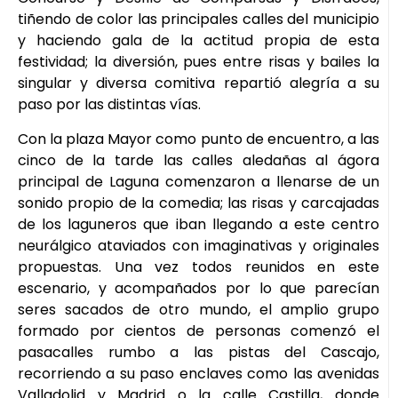
tiñendo de color las principales calles del municipio
y haciendo gala de la actitud propia de esta
festividad; la diversión, pues entre risas y bailes la
singular y diversa comitiva repartió alegría a su
paso por las distintas vías.
Con la plaza Mayor como punto de encuentro, a las
cinco de la tarde las calles aledañas al ágora
principal de Laguna comenzaron a llenarse de un
sonido propio de la comedia; las risas y carcajadas
de los laguneros que iban llegando a este centro
neurálgico ataviados con imaginativas y originales
propuestas. Una vez todos reunidos en este
escenario, y acompañados por lo que parecían
seres sacados de otro mundo, el amplio grupo
formado por cientos de personas comenzó el
pasacalles rumbo a las pistas del Cascajo,
recorriendo a su paso enclaves como las avenidas
Valladolid y Madrid o la calle Castilla, donde