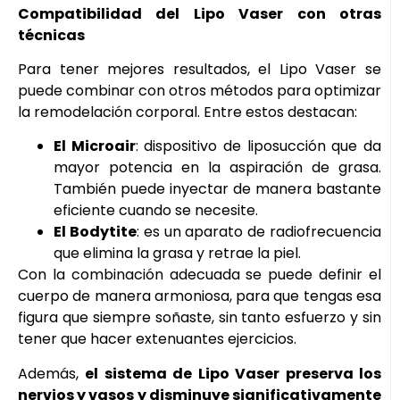
Compatibilidad del Lipo Vaser con otras
técnicas
Para tener mejores resultados, el Lipo Vaser se
puede combinar con otros métodos para optimizar
la remodelación corporal. Entre estos destacan:
El Microair
: dispositivo de liposucción que da
mayor potencia en la aspiración de grasa.
También puede inyectar de manera bastante
eficiente cuando se necesite.
El Bodytite
: es un aparato de radiofrecuencia
que elimina la grasa y retrae la piel.
Con la combinación adecuada se puede definir el
cuerpo de manera armoniosa, para que tengas esa
figura que siempre soñaste, sin tanto esfuerzo y sin
tener que hacer extenuantes ejercicios.
Además,
el sistema de Lipo Vaser preserva los
nervios y vasos y disminuye significativamente