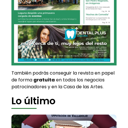
También podrás conseguir la revista en papel
de forma
gratuita
en todos los negocios
patrocinadores y en la Casa de las Artes.
Lo último