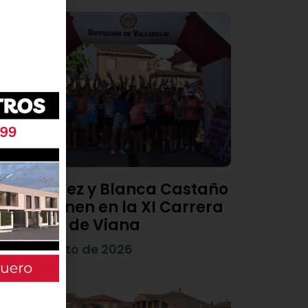
Diego Díez y Blanca Castaño
se imponen en la XI Carrera
Popular de Viana
4 de agosto de 2026