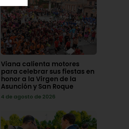
Viana calienta motores
para celebrar sus fiestas en
honor a la Virgen de la
Asunción y San Roque
4 de agosto de 2026