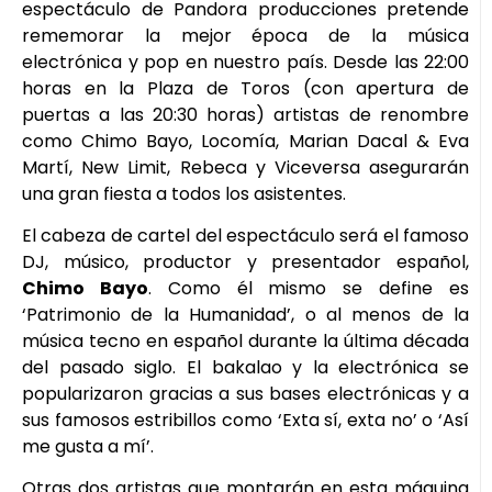
espectáculo de Pandora producciones pretende
rememorar la mejor época de la música
electrónica y pop en nuestro país. Desde las 22:00
horas en la Plaza de Toros (con apertura de
puertas a las 20:30 horas) artistas de renombre
como Chimo Bayo, Locomía, Marian Dacal & Eva
Martí, New Limit, Rebeca y Viceversa asegurarán
una gran fiesta a todos los asistentes.
El cabeza de cartel del espectáculo será el famoso
DJ, músico, productor y presentador español,
Chimo Bayo
. Como él mismo se define es
‘Patrimonio de la Humanidad’, o al menos de la
música tecno en español durante la última década
del pasado siglo. El bakalao y la electrónica se
popularizaron gracias a sus bases electrónicas y a
sus famosos estribillos como ‘Exta sí, exta no’ o ‘Así
me gusta a mí’.
Otras dos artistas que montarán en esta máquina