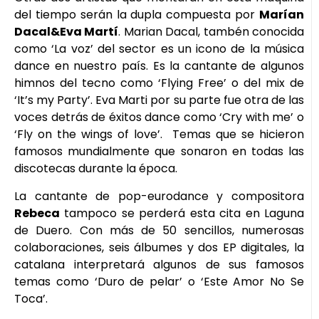
del tiempo serán la dupla compuesta por
Marían
Dacal&Eva Martí
. Marian Dacal, tambén conocida
como ‘La voz’ del sector es un icono de la música
dance en nuestro país. Es la cantante de algunos
himnos del tecno como ‘Flying Free’ o del mix de
‘It’s my Party’. Eva Marti por su parte fue otra de las
voces detrás de éxitos dance como ‘Cry with me’ o
‘Fly on the wings of love’. Temas que se hicieron
famosos mundialmente que sonaron en todas las
discotecas durante la época.
La cantante de pop-eurodance y compositora
Rebeca
tampoco se perderá esta cita en Laguna
de Duero. Con más de 50 sencillos, numerosas
colaboraciones, seis álbumes y dos EP digitales, la
catalana interpretará algunos de sus famosos
temas como ‘Duro de pelar’ o ‘Este Amor No Se
Toca’.