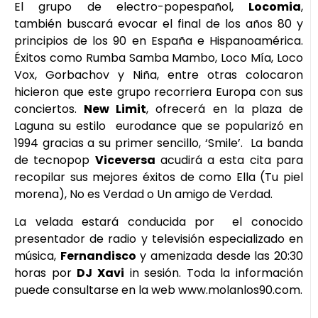
El grupo de electro-popespañol,
Locomia
,
también buscará evocar el final de los años 80 y
principios de los 90 en España e Hispanoamérica.
Éxitos como Rumba Samba Mambo, Loco Mía, Loco
Vox, Gorbachov y Niña, entre otras colocaron
hicieron que este grupo recorriera Europa con sus
conciertos.
New Limit
, ofrecerá en la plaza de
Laguna su estilo eurodance que se popularizó en
1994 gracias a su primer sencillo, ‘Smile’. La banda
de tecnopop
Viceversa
acudirá a esta cita para
recopilar sus mejores éxitos de como Ella (Tu piel
morena), No es Verdad o Un amigo de Verdad.
La velada estará conducida por el conocido
presentador de radio y televisión especializado en
música,
Fernandisco
y amenizada desde las 20:30
horas por
DJ Xavi
in sesión. Toda la información
puede consultarse en la web www.molanlos90.com.