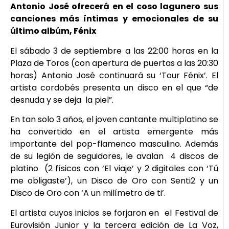
Antonio José ofrecerá en el coso lagunero sus
canciones más íntimas y emocionales de su
último albúm, Fénix
El sábado 3 de septiembre a las 22:00 horas en la
Plaza de Toros (con apertura de puertas a las 20:30
horas) Antonio José continuará su ‘Tour Fénix’. El
artista cordobés presenta un disco en el que “de
desnuda y se deja la piel”.
En tan solo 3 años, el joven cantante multiplatino se
ha convertido en el artista emergente más
importante del pop-flamenco masculino. Además
de su legión de seguidores, le avalan 4 discos de
platino (2 físicos con ‘El viaje’ y 2 digitales con ‘Tú
me obligaste’), un Disco de Oro con Senti2 y un
Disco de Oro con ‘A un milímetro de ti’.
El artista cuyos inicios se forjaron en el Festival de
Eurovisión Junior y la tercera edición de La Voz,