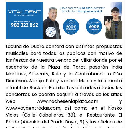
Laguna de Duero contará con distintas propuestas
musicales para todos los públicos con motivo de
las fiestas de Nuestra Señora del Villar donde por el
escenario de la Plaza de Toros pasarán India
Martínez, Sidecars, Rulo y la Contrabanda o Dúo
Dinámico, Abrojo Folk y Vanesa Muela y la apuesta
infantil de Rock en Familia. Las entradas a todos los
conciertos se podrán adquirir a través de los sitios
web www.nochesenlaplaza.com y
www.vayaentradas.com, así como en el kiosko
Vicios (Calle Caballeros, 38), el Restaurante El
Prado (Avenida del Prado Boyal, 9) y las oficinas de