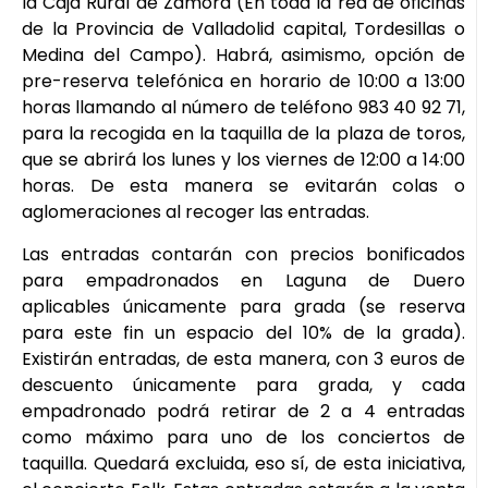
la Caja Rural de Zamora (En toda la red de oficinas
de la Provincia de Valladolid capital, Tordesillas o
Medina del Campo). Habrá, asimismo, opción de
pre-reserva telefónica en horario de 10:00 a 13:00
horas llamando al número de teléfono 983 40 92 71,
para la recogida en la taquilla de la plaza de toros,
que se abrirá los lunes y los viernes de 12:00 a 14:00
horas. De esta manera se evitarán colas o
aglomeraciones al recoger las entradas.
Las entradas contarán con precios bonificados
para empadronados en Laguna de Duero
aplicables únicamente para grada (se reserva
para este fin un espacio del 10% de la grada).
Existirán entradas, de esta manera, con 3 euros de
descuento únicamente para grada, y cada
empadronado podrá retirar de 2 a 4 entradas
como máximo para uno de los conciertos de
taquilla. Quedará excluida, eso sí, de esta iniciativa,