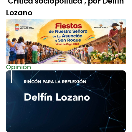
‘Crítica sociopolítica’, por Delfín
Lozano
Opinión