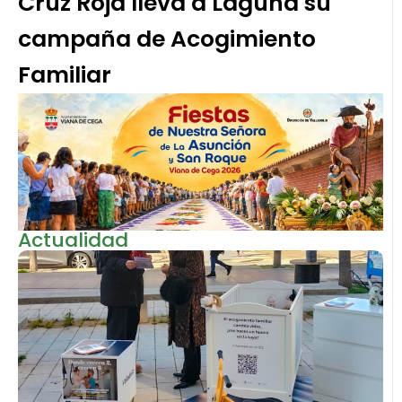
Cruz Roja lleva a Laguna su
campaña de Acogimiento
Familiar
Actualidad