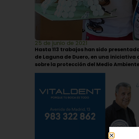
25 de junio de 2021
Hasta 113 trabajos han sido presentad
de Laguna de Duero, en una iniciativa 
sobre la protección del Medio Ambiente 