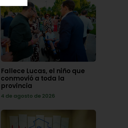
Fallece Lucas, el niño que
conmovió a toda la
provincia
4 de agosto de 2026