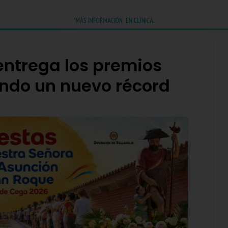
entrega los premios
ando un nuevo récord