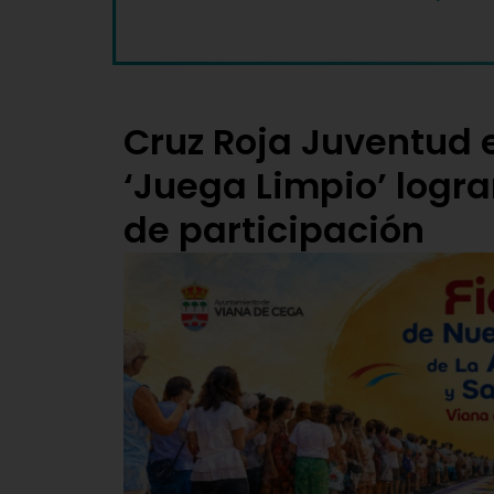
Cruz Roja Juventud 
‘Juega Limpio’ logr
de participación