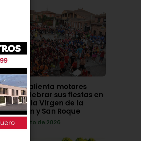
Viana calienta motores
para celebrar sus fiestas en
honor a la Virgen de la
Asunción y San Roque
4 de agosto de 2026