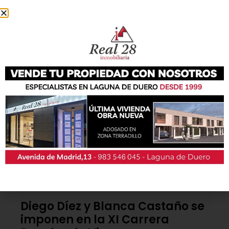
También podrás conseguir la revista en papel
de forma
gratuita
en todos los negocios
patrocinadores y en la Casa de las Artes.
Lo último
Diego Díez y Blanca Castaño se
imponen en la XI Carrera