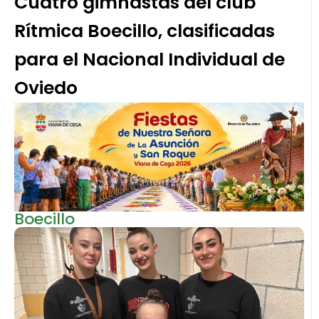
Cuatro gimnastas del club
Rítmica Boecillo, clasificadas
para el Nacional Individual de
Oviedo
Boecillo