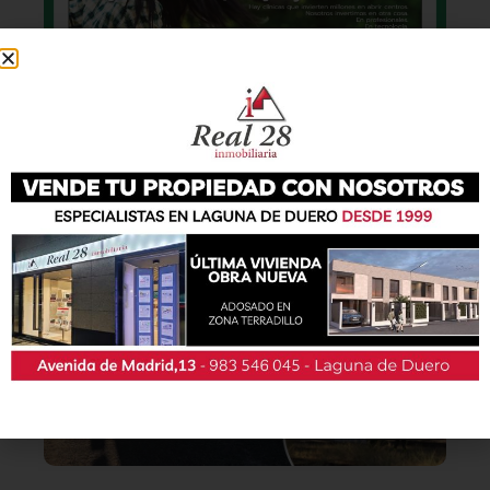
También podrás conseguir la revista en papel
de forma
gratuita
en todos los negocios
patrocinadores y en la Casa de las Artes.
Lo último