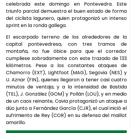
celebrada este domingo en Pontevedra. Este
triunfo parcial demuestra el buen estado de forma
del ciclista lagunero, quien protagonizó un intenso
sprint en la ronda gallega.
El escarpado terreno de los alrededores de la
capital pontevedresa, con tres tramos de
montaña, no fue óbice para que el corredor
cumpliese sobradamente con este trazado de 133
kilómetros. Pese a los constantes ataques de
Chamorro (EXT), Lightfoot (MAG), Segovia (NES) y
U. Aznar (FIN), quienes llegaron a tener casi cuatro
minutos de ventaja, y a la intensidad de Bastida
(TEL), J. González (GOM) y Pollán (LOU), y en medio
de un caos reinante, Cavia protagonizó un ataque a
dúo junto a Fernández García (CJR), el cual inició el
sufrimiento de Rey (COR) en su defensa del maillot
amarillo.