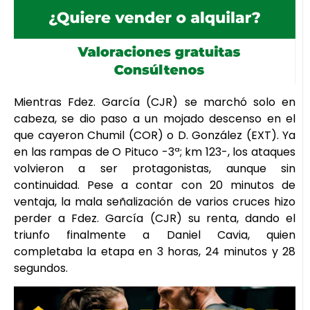
Mientras Fdez. García (CJR) se marchó solo en
cabeza, se dio paso a un mojado descenso en el
que cayeron Chumil (COR) o D. González (EXT). Ya
en las rampas de O Pituco -3ª; km 123-, los ataques
volvieron a ser protagonistas, aunque sin
continuidad. Pese a contar con 20 minutos de
ventaja, la mala señalización de varios cruces hizo
perder a Fdez. García (CJR) su renta, dando el
triunfo finalmente a Daniel Cavia, quien
completaba la etapa en 3 horas, 24 minutos y 28
segundos.