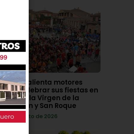
Viana calienta motores
para celebrar sus fiestas en
honor a la Virgen de la
Asunción y San Roque
4 de agosto de 2026