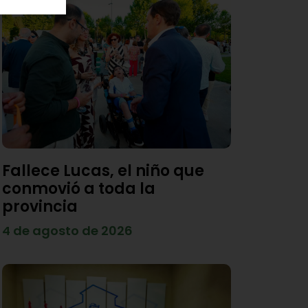
Fallece Lucas, el niño que
conmovió a toda la
provincia
4 de agosto de 2026