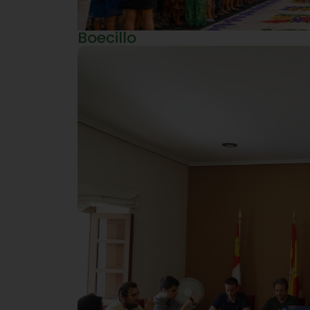
Boecillo