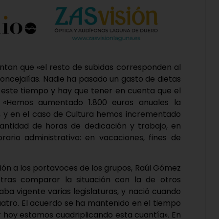
untan que «el resto de subidas corresponden al
 concejalías. Nadie ha pasado un gasto de dietas
 este tiempo y hay que tener en cuenta que el
 «Hemos aumentado 1.800 euros anuales la
o, y en el caso de Cultura hemos incrementado
ntidad de horas de dedicación y trabajo, en
ario administrativo: en vacaciones, fines de
ación a los portavoces de los grupos, Raúl Gómez
tras comparar la situación con la de otros
aba vigente varias legislaturas, y nació cuando
uatro. El acuerdo se ha mantenido en el tiempo
 hoy estamos cuadriplicando esta cuantía». En