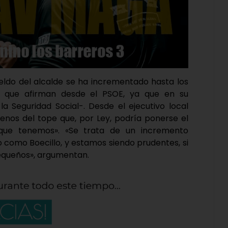
ueldo del alcalde se ha incrementado hasta los
0 que afirman desde el PSOE, ya que en su
 Seguridad Social-. Desde el ejecutivo local
enos del tope que, por Ley, podría ponerse el
que tenemos». «Se trata de un incremento
o como Boecillo, y estamos siendo prudentes, si
queños», argumentan.