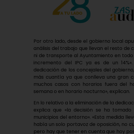
Por otro lado, desde el gobierno local ap
análisis del trabajo que llevan el resto de
ni de transporte al Ayuntamiento en todo
incremento del IPC ya es de un 14%».
dedicación de los concejales del gobiern
más cuantía ya que conlleva una gran ca
muchos casos con horarios fuera del hor
semana o en horario nocturno», explican.
En lo relativo a la eliminación de la dedic
explica que «la decisión se ha tomado 
municipios del entorno». «Esta medida llev
había un solo portavoz de oposición, no c
pero hay que tener en cuenta que hoy por