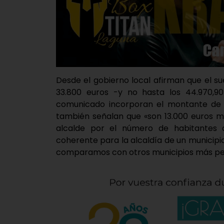
Desde el gobierno local afirman que el s
33.800 euros -y no hasta los 44.970,9
comunicado incorporan el montante de la
también señalan que «son 13.000 euros m
alcalde por el número de habitantes 
coherente para la alcaldía de un municipi
comparamos con otros municipios más pe