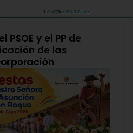
l PSOE y el PP de
ficación de las
corporación