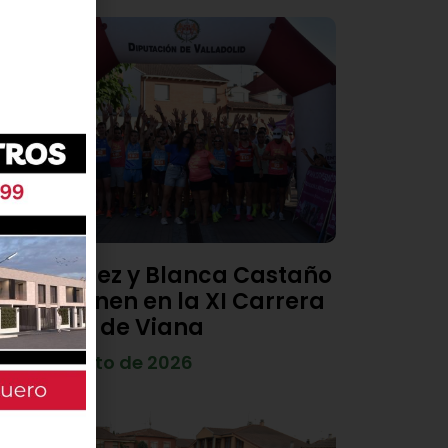
Diego Díez y Blanca Castaño
se imponen en la XI Carrera
Popular de Viana
4 de agosto de 2026