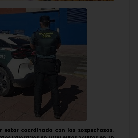
r estar coordinada con las sospechosas,
tos valorados en 1.000 euros ocultos en un