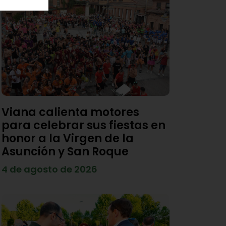
Viana calienta motores
para celebrar sus fiestas en
honor a la Virgen de la
Asunción y San Roque
4 de agosto de 2026