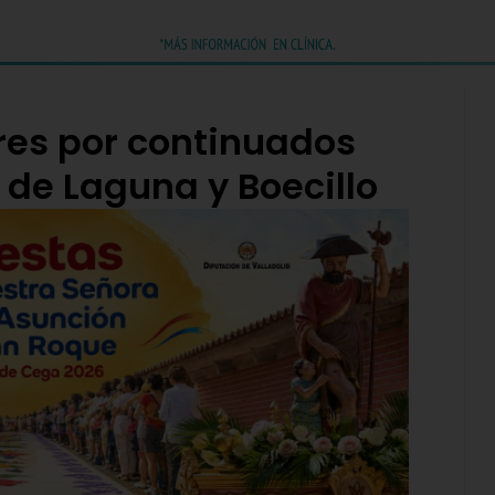
res por continuados
 de Laguna y Boecillo